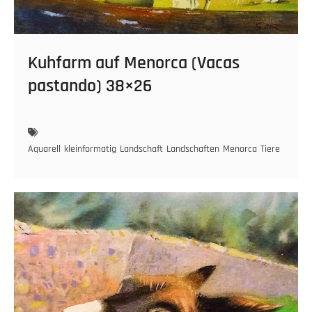
Kuhfarm auf Menorca (Vacas
pastando) 38×26
Aquarell
kleinformatig
Landschaft
Landschaften
Menorca
Tiere