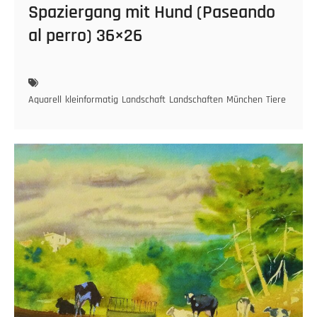
Spaziergang mit Hund (Paseando
al perro) 36×26
Aquarell
kleinformatig
Landschaft
Landschaften
München
Tiere