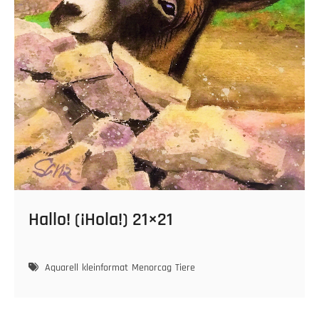
Hallo! (¡Hola!) 21×21
Aquarell
kleinformat
Menorcag
Tiere