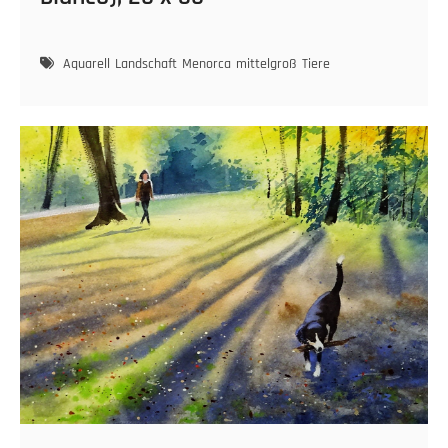
Aquarell
Landschaft
Menorca
mittelgroß
Tiere