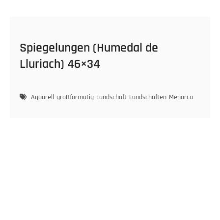
Spiegelungen (Humedal de
Lluriach) 46×34
Aquarell
großformatig
Landschaft
Landschaften
Menorca