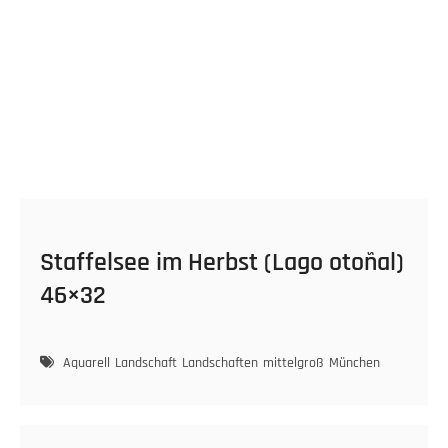
Staffelsee im Herbst (Lago otoñal)
46×32
Aquarell
Landschaft
Landschaften
mittelgroß
München