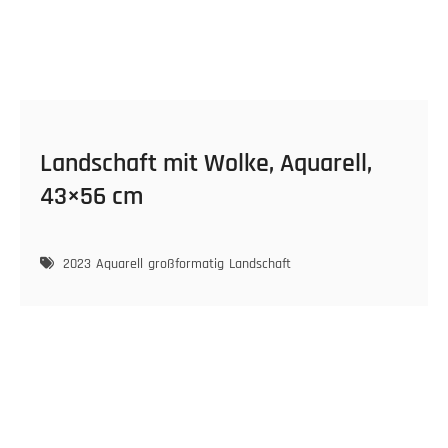
Landschaft mit Wolke, Aquarell,
43×56 cm
2023
Aquarell
großformatig
Landschaft