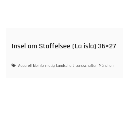
Insel am Staffelsee (La isla) 36×27
Aquarell
kleinformatig
Landschaft
Landschaften
München