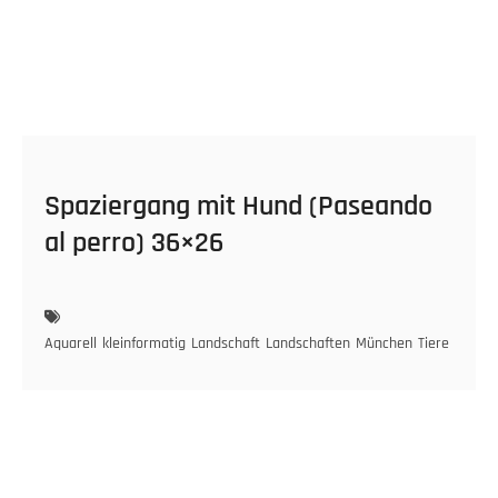
Spaziergang mit Hund (Paseando
al perro) 36×26
Aquarell
kleinformatig
Landschaft
Landschaften
München
Tiere