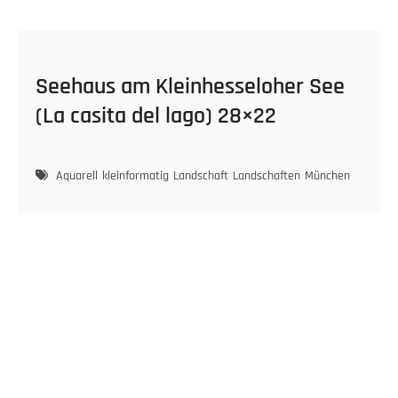
Seehaus am Kleinhesseloher See
(La casita del lago) 28×22
Aquarell
kleinformatig
Landschaft
Landschaften
München