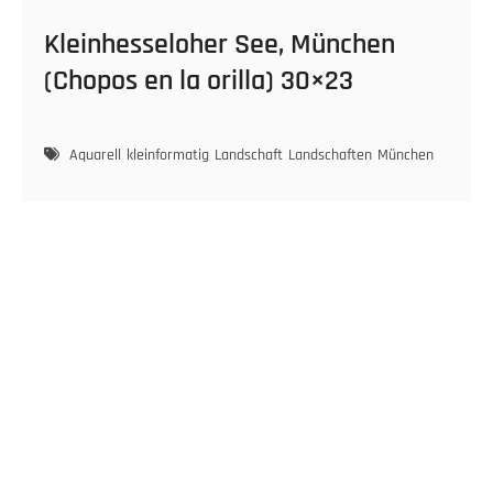
Kleinhesseloher See, München
(Chopos en la orilla) 30×23
Aquarell
kleinformatig
Landschaft
Landschaften
München