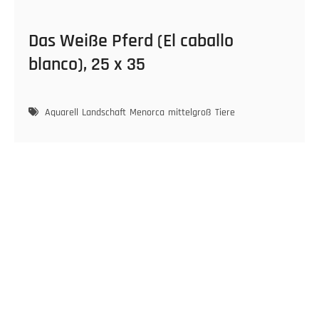
Das Weiße Pferd (El caballo
blanco), 25 x 35
Aquarell
Landschaft
Menorca
mittelgroß
Tiere