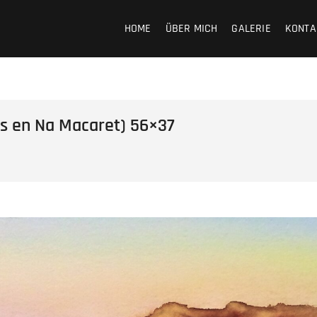
HOME
ÜBER MICH
GALERIE
KONTA
s en Na Macaret) 56×37