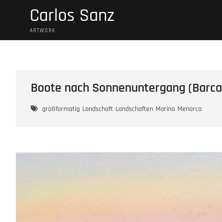
Skip
Carlos Sanz
to
content
ARTWORK
Boote nach Sonnenuntergang (Barca
großformatig
Landschaft
Landschaften
Marina
Menorca